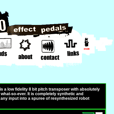
s a low fidelity 8 bit pitch transposer with absolutely
 what-so-ever. It is completely synthetic and
any input into a spuree of resynthesized robot