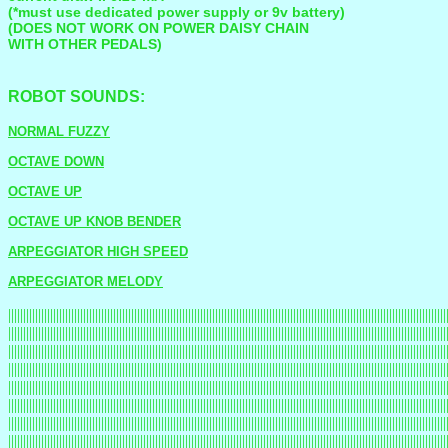
(*must use dedicated power supply or 9v battery)
(DOES NOT WORK ON POWER DAISY CHAIN
WITH OTHER PEDALS)
ROBOT SOUNDS:
NORMAL FUZZY
OCTAVE DOWN
OCTAVE UP
OCTAVE UP KNOB BENDER
ARPEGGIATOR HIGH SPEED
ARPEGGIATOR MELODY
||||||||||||||||||||||||||||||||||||||||||||||||||||||||||||||||||||||||||||||||||||||||||||||||||||||||||||||||||||||||||||||||||||||||||||||||||
||||||||||||||||||||||||||||||||||||||||||||||||||||||||||||||||||||||||||||||||||||||||||||||||||||||||||||||||||||||||||||||||||||||||||||||||||
||||||||||||||||||||||||||||||||||||||||||||||||||||||||||||||||||||||||||||||||||||||||||||||||||||||||||||||||||||||||||||||||||||||||||||||||||
||||||||||||||||||||||||||||||||||||||||||||||||||||||||||||||||||||||||||||||||||||||||||||||||||||||||||||||||||||||||||||||||||||||||||||||||||
||||||||||||||||||||||||||||||||||||||||||||||||||||||||||||||||||||||||||||||||||||||||||||||||||||||||||||||||||||||||||||||||||||||||||||||||||
||||||||||||||||||||||||||||||||||||||||||||||||||||||||||||||||||||||||||||||||||||||||||||||||||||||||||||||||||||||||||||||||||||||||||||||||||
||||||||||||||||||||||||||||||||||||||||||||||||||||||||||||||||||||||||||||||||||||||||||||||||||||||||||||||||||||||||||||||||||||||||||||||||||
||||||||||||||||||||||||||||||||||||||||||||||||||||||||||||||||||||||||||||||||||||||||||||||||||||||||||||||||||||||||||||||||||||||||||||||||||